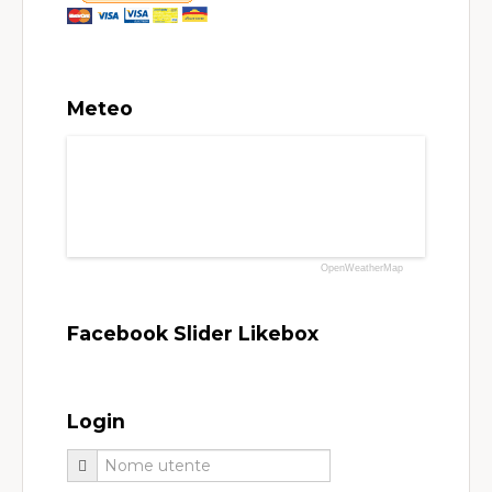
Meteo
OpenWeatherMap
Facebook Slider Likebox
Login