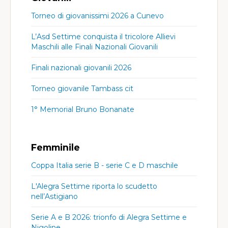
Torneo di giovanissimi 2026 a Cunevo
L’Asd Settime conquista il tricolore Allievi
Maschili alle Finali Nazionali Giovanili
Finali nazionali giovanili 2026
Torneo giovanile Tambass cit
1° Memorial Bruno Bonanate
Femminile
Coppa Italia serie B - serie C e D maschile
L'Alegra Settime riporta lo scudetto
nell’Astigiano
Serie A e B 2026: trionfo di Alegra Settime e
Nigoline