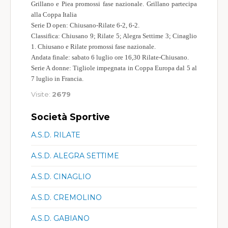
Grillano e Piea promossi fase nazionale. Grillano partecipa
alla Coppa Italia
Serie D open: Chiusano-Rilate 6-2, 6-2.
Classifica: Chiusano 9; Rilate 5; Alegra Settime 3; Cinaglio
1. Chiusano e Rilate promossi fase nazionale.
Andata finale: sabato 6 luglio ore 16,30 Rilate-Chiusano.
Serie A donne: Tigliole impegnata in Coppa Europa dal 5 al
7 luglio in Francia.
Visite:
2679
Società Sportive
A.S.D. RILATE
A.S.D. ALEGRA SETTIME
A.S.D. CINAGLIO
A.S.D. CREMOLINO
A.S.D. GABIANO