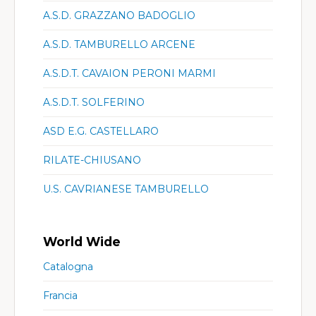
A.S.D. GRAZZANO BADOGLIO
A.S.D. TAMBURELLO ARCENE
A.S.D.T. CAVAION PERONI MARMI
A.S.D.T. SOLFERINO
ASD E.G. CASTELLARO
RILATE-CHIUSANO
U.S. CAVRIANESE TAMBURELLO
World Wide
Catalogna
Francia