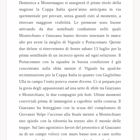
Domenica a Montemagno si assegnerà il primo titolo della
stagione la Coppa Italia quest’anno anticipata in via
sperimentale per provare, senza grandi esiti al momento, a
ritrovare maggiore visibilità. Le premesse sono buone
arrivando da due semifinali combattute nelle quali
Montechiaro e Grazzano hanno dovuto innestare le marce
alte per avere la meglio di Vignale e Portacomaro. Queste
due deluse si ritroveranno di fronte sabato 13 luglio per la
prima semifinale di un incrocio aperto ad ogni soluzione. Il
Portacomaro con la squadra in buona condizione è già
concentrato sulla sfida mentre il Vignale ha qualche
recriminazione per la Coppa Italia in quanto con Guglielmo
Ulla in campo l’esito poteva essere diverso. Ci si prepara per
la gioia degli appassionati ad una serie di sfide tra Grazzano
e Montechiaro, le due compagini più forti. Ultimi momenti
conviviali prima di immergersi a capofitto nella contesa. Il
Grazzano ha festeggiato con la scusa del compleanno di
Giovanni Volpe l’accesso alla finale mentre a Montechiaro
uno spiedo con la tifoseria ha tenuto alto il morale delle
truppe. Sul lato agonistico favori del pronostico al Grazzano
su di un campo veloce con muro basso non a caso scelto