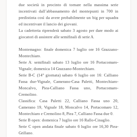
due società in procinto di tornare nella massima serie
incentivati dall’abbassamento del montepunti in 700 in
predistinta così da avere probabilmente un big per squadra
ed incentivare il lancio dei giovani.
La cadetteria riprenderà sabato 3 agosto per dare modo ai
giocatori di assistere alle semifinali di serie A.
Montemagno: finale domenica 7 luglio ore 16 Grazzano-
Montechiaro.
Serie A: semifinali sabato 13 luglio ore 16 Portacomaro-
Vignale; domenica 14 Grazzano-Montechiaro.
Serie B-C (14° giornata) sabato 6 luglio ore 16: Calliano
Fassa due-Vignale, Camerano-Casa Paletti, Montechiaro-
Moncalvo, Piea-Calliano Fassa uno, Portacomaro-
Cremolino.
Classifica: Casa Paletti 22, Calliano Fassa uno 20,
Camerano 19, Vignale 18, Moncalvo 14, Portacomaro 12,
Montechiaro e Cremolino 8, Piea 7, Calliano Fassa due 0.
Serie B open: domenica 7 luglio ore 16 Rallo-Cinaglio.
Serie C open andata finale sabato 6 luglio ore 16,30 Piea-
Grillano.