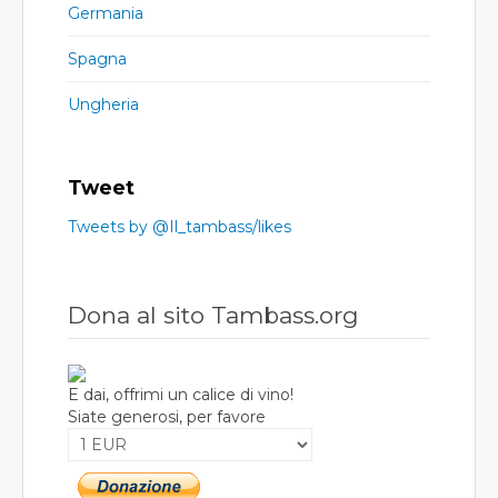
Germania
Spagna
Ungheria
Tweet
Tweets by @Il_tambass/likes
Dona al sito Tambass.org
E dai, offrimi un calice di vino!
Siate generosi, per favore