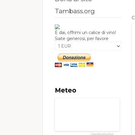
Tambass.org
C
E dai, offrimi un calice di vino!
Siate generosi, per favore
Meteo
OpenWeatherMap