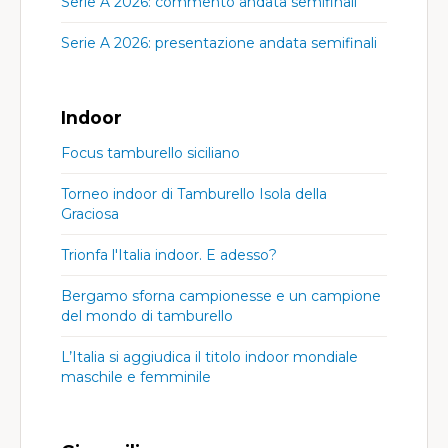
Serie A 2026: commento andata semifinali
Serie A 2026: presentazione andata semifinali
Indoor
Focus tamburello siciliano
Torneo indoor di Tamburello Isola della
Graciosa
Trionfa l'Italia indoor. E adesso?
Bergamo sforna campionesse e un campione
del mondo di tamburello
L’Italia si aggiudica il titolo indoor mondiale
maschile e femminile