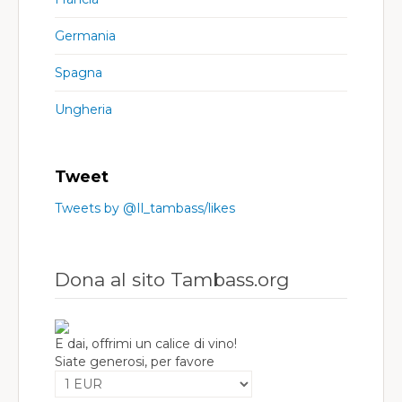
Germania
Spagna
Ungheria
Tweet
Tweets by @Il_tambass/likes
Dona al sito Tambass.org
E dai, offrimi un calice di vino!
Siate generosi, per favore