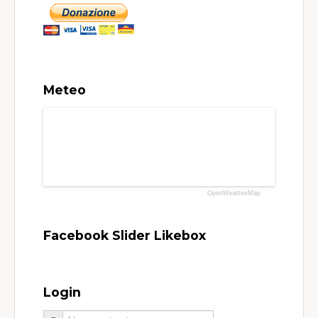
Meteo
OpenWeatherMap
Facebook Slider Likebox
Login