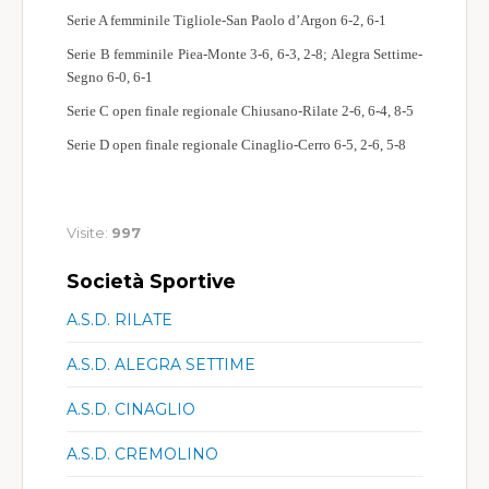
Serie A femminile Tigliole-San Paolo d’Argon 6-2, 6-1
Serie B femminile Piea-Monte 3-6, 6-3, 2-8; Alegra Settime-
Segno 6-0, 6-1
Serie C open finale regionale Chiusano-Rilate 2-6, 6-4, 8-5
Serie D open finale regionale Cinaglio-Cerro 6-5, 2-6, 5-8
Visite:
997
Società Sportive
A.S.D. RILATE
A.S.D. ALEGRA SETTIME
A.S.D. CINAGLIO
A.S.D. CREMOLINO