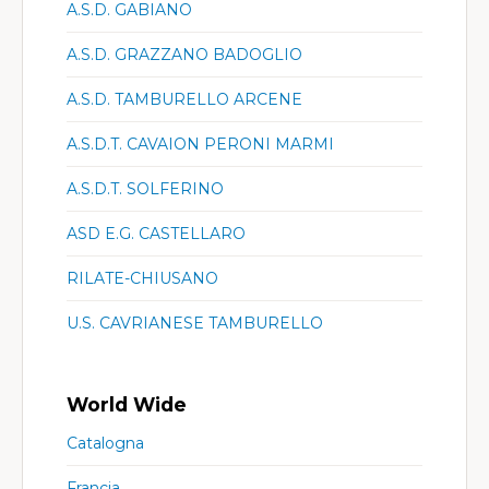
A.S.D. GABIANO
A.S.D. GRAZZANO BADOGLIO
A.S.D. TAMBURELLO ARCENE
A.S.D.T. CAVAION PERONI MARMI
A.S.D.T. SOLFERINO
ASD E.G. CASTELLARO
RILATE-CHIUSANO
U.S. CAVRIANESE TAMBURELLO
World Wide
Catalogna
Francia