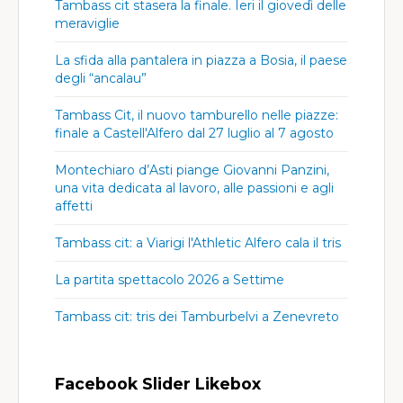
Tambass cit stasera la finale. Ieri il giovedì delle
meraviglie
La sfida alla pantalera in piazza a Bosia, il paese
degli “ancalau”
Tambass Cit, il nuovo tamburello nelle piazze:
finale a Castell'Alfero dal 27 luglio al 7 agosto
Montechiaro d’Asti piange Giovanni Panzini,
una vita dedicata al lavoro, alle passioni e agli
affetti
Tambass cit: a Viarigi l'Athletic Alfero cala il tris
La partita spettacolo 2026 a Settime
Tambass cit: tris dei Tamburbelvi a Zenevreto
Facebook Slider Likebox