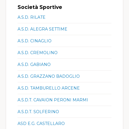
Società Sportive
A.S.D. RILATE
A.S.D. ALEGRA SETTIME
A.S.D. CINAGLIO
A.S.D. CREMOLINO
A.S.D. GABIANO
A.S.D. GRAZZANO BADOGLIO
A.S.D. TAMBURELLO ARCENE
A.S.D.T. CAVAION PERONI MARMI
A.S.D.T. SOLFERINO
ASD E.G. CASTELLARO