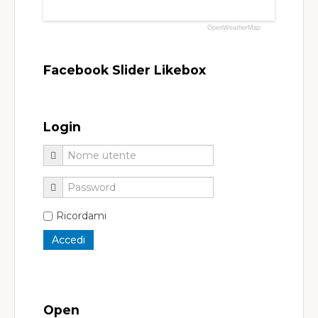
OpenWeatherMap
Facebook Slider Likebox
Login
Ricordami
Open