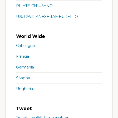
RILATE-CHIUSANO
U.S. CAVRIANESE TAMBURELLO
World Wide
Catalogna
Francia
Germania
Spagna
Ungheria
Tweet
Tweets by @Il_tambass/likes