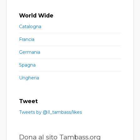
World Wide
Catalogna
Francia
Germania
Spagna
Ungheria
Tweet
Tweets by @Il_tambass/likes
Dona al sito Tambass.org