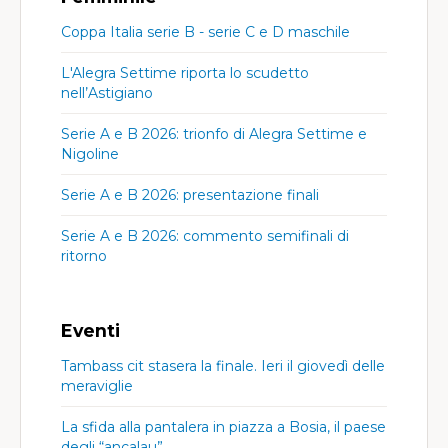
Coppa Italia serie B - serie C e D maschile
L'Alegra Settime riporta lo scudetto
nell’Astigiano
Serie A e B 2026: trionfo di Alegra Settime e
Nigoline
Serie A e B 2026: presentazione finali
Serie A e B 2026: commento semifinali di
ritorno
Eventi
Tambass cit stasera la finale. Ieri il giovedì delle
meraviglie
La sfida alla pantalera in piazza a Bosia, il paese
degli “ancalau”