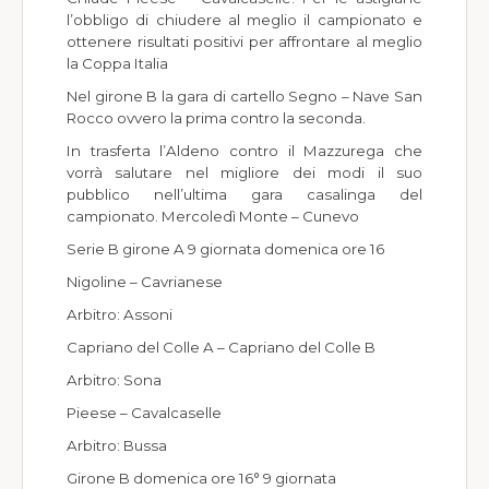
l’obbligo di chiudere al meglio il campionato e
ottenere risultati positivi per affrontare al meglio
la Coppa Italia
Nel girone B la gara di cartello Segno – Nave San
Rocco ovvero la prima contro la seconda.
In trasferta l’Aldeno contro il Mazzurega che
vorrà salutare nel migliore dei modi il suo
pubblico nell’ultima gara casalinga del
campionato. Mercoledì Monte – Cunevo
Serie B girone A 9 giornata domenica ore 16
Nigoline – Cavrianese
Arbitro: Assoni
Capriano del Colle A – Capriano del Colle B
Arbitro: Sona
Pieese – Cavalcaselle
Arbitro: Bussa
Girone B domenica ore 16° 9 giornata