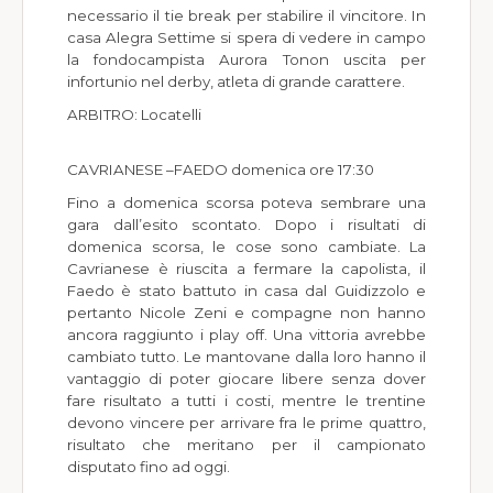
necessario il tie break per stabilire il vincitore. In
casa Alegra Settime si spera di vedere in campo
la fondocampista Aurora Tonon uscita per
infortunio nel derby, atleta di grande carattere.
ARBITRO: Locatelli
CAVRIANESE –FAEDO domenica ore 17:30
Fino a domenica scorsa poteva sembrare una
gara dall’esito scontato. Dopo i risultati di
domenica scorsa, le cose sono cambiate. La
Cavrianese è riuscita a fermare la capolista, il
Faedo è stato battuto in casa dal Guidizzolo e
pertanto Nicole Zeni e compagne non hanno
ancora raggiunto i play off. Una vittoria avrebbe
cambiato tutto. Le mantovane dalla loro hanno il
vantaggio di poter giocare libere senza dover
fare risultato a tutti i costi, mentre le trentine
devono vincere per arrivare fra le prime quattro,
risultato che meritano per il campionato
disputato fino ad oggi.