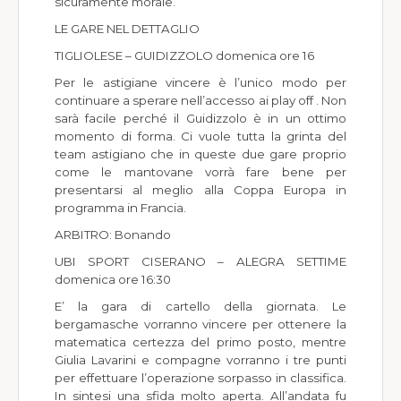
sicuramente morale.
LE GARE NEL DETTAGLIO
TIGLIOLESE – GUIDIZZOLO domenica ore 16
Per le astigiane vincere è l’unico modo per
continuare a sperare nell’accesso ai play off . Non
sarà facile perché il Guidizzolo è in un ottimo
momento di forma. Ci vuole tutta la grinta del
team astigiano che in queste due gare proprio
come le mantovane vorrà fare bene per
presentarsi al meglio alla Coppa Europa in
programma in Francia.
ARBITRO: Bonando
UBI SPORT CISERANO – ALEGRA SETTIME
domenica ore 16:30
E’ la gara di cartello della giornata. Le
bergamasche vorranno vincere per ottenere la
matematica certezza del primo posto, mentre
Giulia Lavarini e compagne vorranno i tre punti
per effettuare l’operazione sorpasso in classifica.
In sintesi una sfida molto aperta. All’andata fu