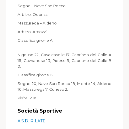
Segno – Nave San Rocco
Arbitro: Odorizzi
Mazzurega – Aldeno
Arbitro: Arcozzi
Classifica girone A
Nigoline 22, Cavalcaselle 17, Capriano del Colle A
15, Cavrianese 13, Pieese 5, Capriano del Colle B
0.
Classifica girone B
Segno 20, Nave San Rocco 19, Monte 14, Aldeno
10, Mazzurega 7, Cunevo 2.
Visite:
218
Società Sportive
A.S.D. RILATE