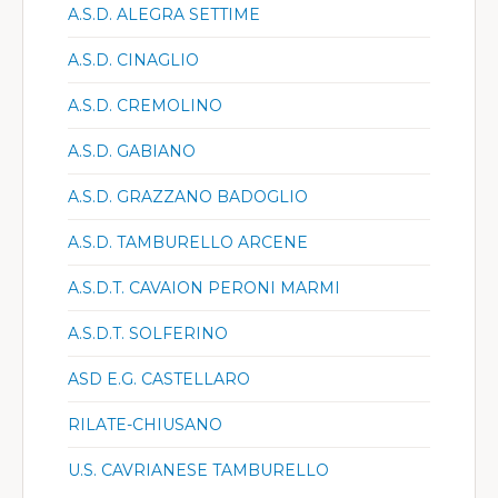
A.S.D. ALEGRA SETTIME
A.S.D. CINAGLIO
A.S.D. CREMOLINO
A.S.D. GABIANO
A.S.D. GRAZZANO BADOGLIO
A.S.D. TAMBURELLO ARCENE
A.S.D.T. CAVAION PERONI MARMI
A.S.D.T. SOLFERINO
ASD E.G. CASTELLARO
RILATE-CHIUSANO
U.S. CAVRIANESE TAMBURELLO