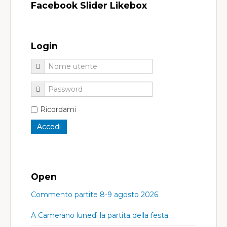
Facebook Slider Likebox
Login
Ricordami
Open
Commento partite 8-9 agosto 2026
A Camerano lunedì la partita della festa