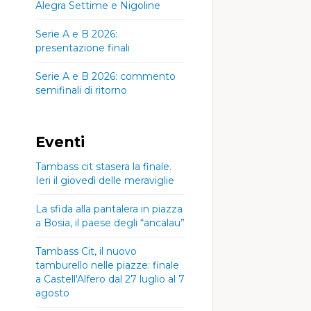
Alegra Settime e Nigoline
Serie A e B 2026:
presentazione finali
Serie A e B 2026: commento
semifinali di ritorno
Eventi
Tambass cit stasera la finale.
Ieri il giovedì delle meraviglie
La sfida alla pantalera in piazza
a Bosia, il paese degli “ancalau”
Tambass Cit, il nuovo
tamburello nelle piazze: finale
a Castell'Alfero dal 27 luglio al 7
agosto