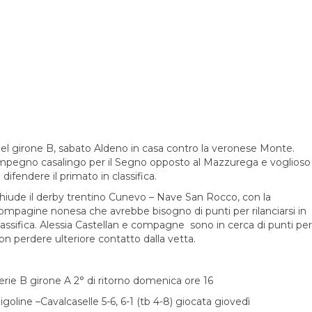
el girone B, sabato Aldeno in casa contro la veronese Monte.
mpegno casalingo per il Segno opposto al Mazzurega e voglioso
i difendere il primato in classifica.
hiude il derby trentino Cunevo – Nave San Rocco, con la
ompagine nonesa che avrebbe bisogno di punti per rilanciarsi in
lassifica. Alessia Castellan e compagne sono in cerca di punti per
on perdere ulteriore contatto dalla vetta.
erie B girone A 2° di ritorno domenica ore 16
igoline –Cavalcaselle 5-6, 6-1 (tb 4-8) giocata giovedì