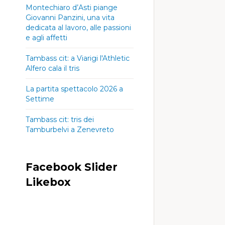
Montechiaro d’Asti piange
Giovanni Panzini, una vita
dedicata al lavoro, alle passioni
e agli affetti
Tambass cit: a Viarigi l'Athletic
Alfero cala il tris
La partita spettacolo 2026 a
Settime
Tambass cit: tris dei
Tamburbelvi a Zenevreto
Facebook Slider
Likebox