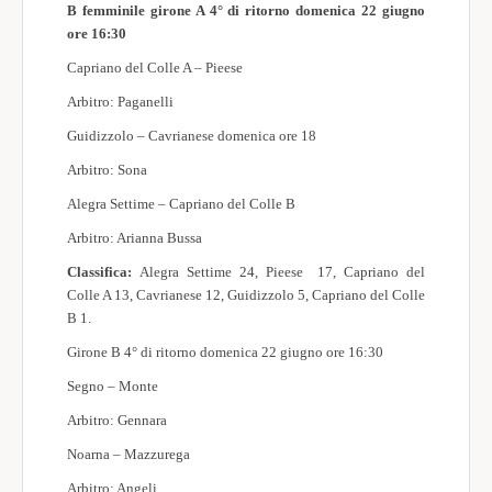
B femminile girone A 4° di ritorno domenica 22 giugno
ore 16:30
Capriano del Colle A – Pieese
Arbitro: Paganelli
Guidizzolo – Cavrianese domenica ore 18
Arbitro: Sona
Alegra Settime – Capriano del Colle B
Arbitro: Arianna Bussa
Classifica:
Alegra Settime 24, Pieese 17, Capriano del
Colle A 13, Cavrianese 12, Guidizzolo 5, Capriano del Colle
B 1.
Girone B 4° di ritorno domenica 22 giugno ore 16:30
Segno – Monte
Arbitro: Gennara
Noarna – Mazzurega
Arbitro: Angeli