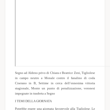
Società Sportive
World Wide
Meteo
Segno ad Aldeno privo di Chiara e Beatrice Zeni, Tigliolese
in campo neutro a Monale contro il fanalino di coda
Ciserano in B, Settime in cerca dell’ennesima vittoria
stagionale, Monte un punto di penalizzazione, veronesi
impegnate in trasferta a Segno
I TEMI DELLA GIORNATA
Potrebbe essere una giornata favorevole alla Tigliolese. Le