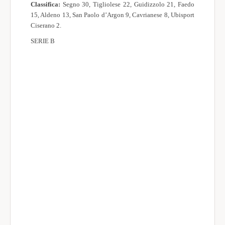
Classifica:
Segno 30, Tigliolese 22, Guidizzolo 21, Faedo
15, Aldeno 13, San Paolo d’Argon 9, Cavrianese 8, Ubisport
Ciserano 2.
SERIE B