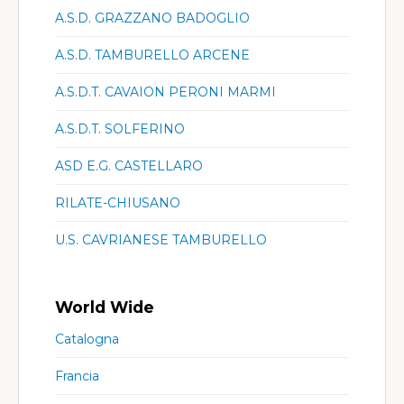
A.S.D. GRAZZANO BADOGLIO
A.S.D. TAMBURELLO ARCENE
A.S.D.T. CAVAION PERONI MARMI
A.S.D.T. SOLFERINO
ASD E.G. CASTELLARO
RILATE-CHIUSANO
U.S. CAVRIANESE TAMBURELLO
World Wide
Catalogna
Francia