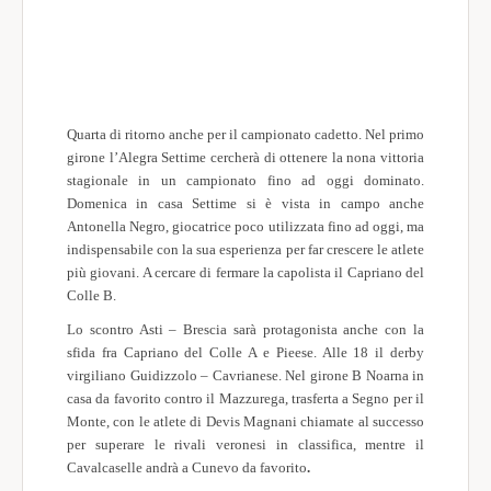
Quarta di ritorno anche per il campionato cadetto. Nel primo
girone l’Alegra Settime cercherà di ottenere la nona vittoria
stagionale in un campionato fino ad oggi dominato.
Domenica in casa Settime si è vista in campo anche
Antonella Negro, giocatrice poco utilizzata fino ad oggi, ma
indispensabile con la sua esperienza per far crescere le atlete
più giovani. A cercare di fermare la capolista il Capriano del
Colle B.
Lo scontro Asti – Brescia sarà protagonista anche con la
sfida fra Capriano del Colle A e Pieese. Alle 18 il derby
virgiliano Guidizzolo – Cavrianese. Nel girone B Noarna in
casa da favorito contro il Mazzurega, trasferta a Segno per il
Monte, con le atlete di Devis Magnani chiamate al successo
per superare le rivali veronesi in classifica, mentre il
Cavalcaselle andrà a Cunevo da favorito
.