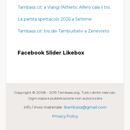
Tambass cit: a Viarigi l'Athletic Alfero cala il tris
La partita spettacolo 2026 a Settime
Tambass cit: tris dei Tamburbelvi a Zenevreto
Facebook Slider Likebox
Copyright © 2008 - 2019 Tambass.org. Tutti i diritti riservati.
Ogni copia e pubblicazione non autorizzata
info / invio materiale
iltambass@gmail.com
Privacy Policy