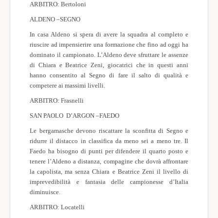
ARBITRO: Bertoloni
ALDENO –SEGNO
In casa Aldeno si spera di avere la squadra al completo e
riuscire ad impensierire una formazione che fino ad oggi ha
dominato il campionato. L’Aldeno deve sfruttare le assenze
di Chiara e Beatrice Zeni, giocatrici che in questi anni
hanno consentito al Segno di fare il salto di qualità e
competere ai massimi livelli.
ARBITRO: Frasnelli
SAN PAOLO D’ARGON –FAEDO
Le bergamasche devono riscattare la sconfitta di Segno e
ridurre il distacco in classifica da meno sei a meno tre. Il
Faedo ha bisogno di punti per difendere il quarto posto e
tenere l’Aldeno a distanza, compagine che dovrà affrontare
la capolista, ma senza Chiara e Beatrice Zeni il livello di
imprevedibilità e fantasia delle campionesse d’Italia
diminuisce.
ARBITRO: Locatelli