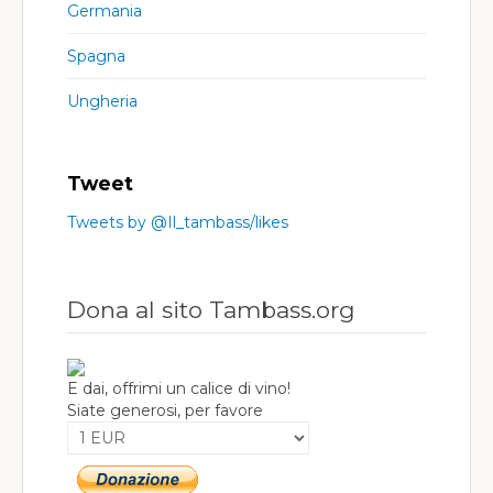
Germania
Spagna
Ungheria
Tweet
Tweets by @Il_tambass/likes
Dona al sito Tambass.org
E dai, offrimi un calice di vino!
Siate generosi, per favore