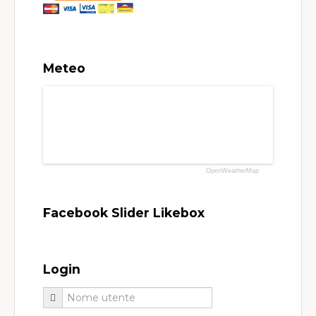
Meteo
OpenWeatherMap
Facebook Slider Likebox
Login